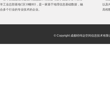
羊工业总部基地C区10幢803，是一家基于地理信息基础数据，融
以及
合多个行业的专业技术的企业。
高程
© Copyright 成都经纬达空间信息技术有