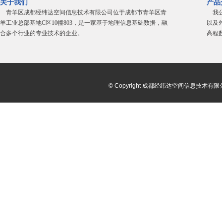
关于我们
产品
青羊区成都经纬达空间信息技术有限公司位于成都市青羊区青
我公
羊工业总部基地C区10幢803，是一家基于地理信息基础数据，融
以及
合多个行业的专业技术的企业。
高程
© Copyright 成都经纬达空间信息技术有