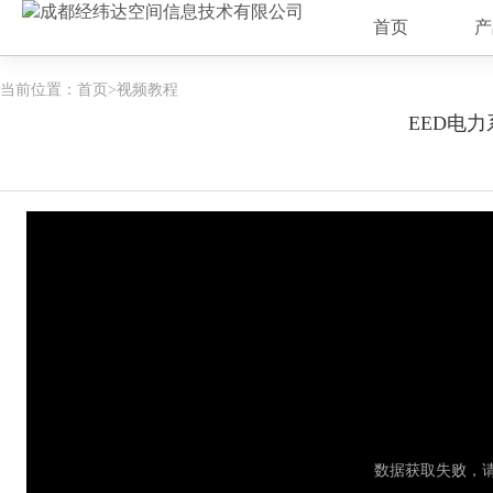
首页
产
当前位置：
首页
>视频教程
EED电