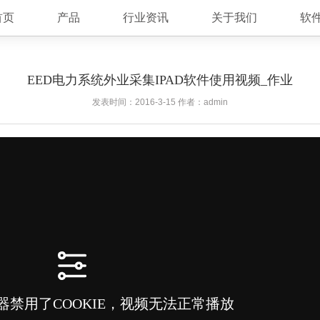
首页
产品
行业资讯
关于我们
软
EED电力系统外业采集IPAD软件使用视频_作业
发表时间：
2016-3-15
作者：admin